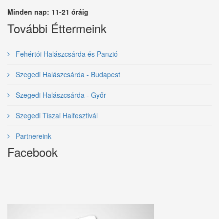
Minden nap: 11-21 óráig
További Éttermeink
Fehértói Halászcsárda és Panzió
Szegedi Halászcsárda - Budapest
Szegedi Halászcsárda - Győr
Szegedi Tiszai Halfesztivál
Partnereink
Facebook