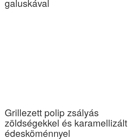
galuskával
Grillezett polip zsályás
zöldségekkel és karamellizált
édesköménnyel