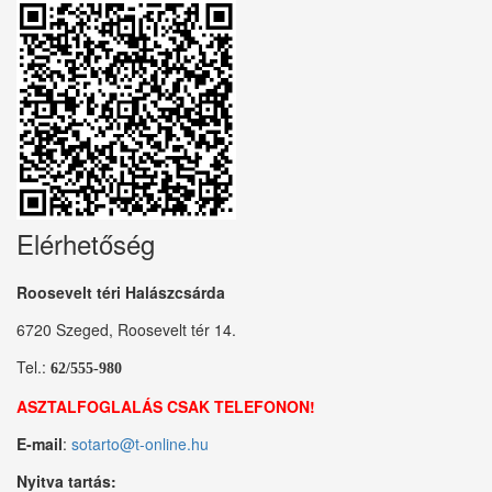
Elérhetőség
Roosevelt téri Halászcsárda
6720 Szeged, Roosevelt tér 14.
Tel.:
62/555-980
ASZTALFOGLALÁS CSAK TELEFONON!
E-mail
:
sotarto@t-online.hu
Nyitva tartás: