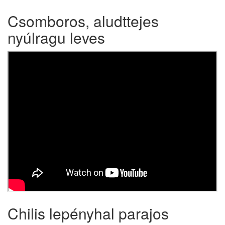
Csomboros, aludttejes
nyúlragu leves
Chilis lepényhal parajos