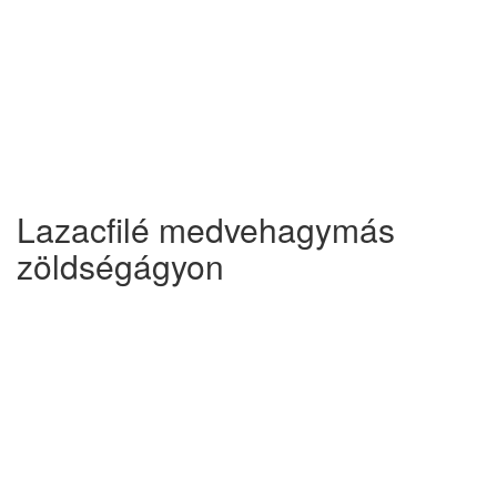
Lazacfilé medvehagymás
zöldségágyon