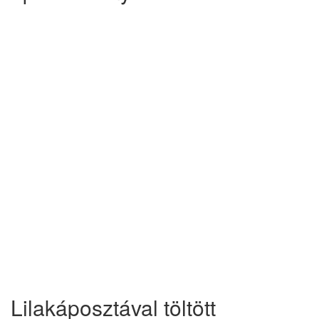
Lilakáposztával töltött