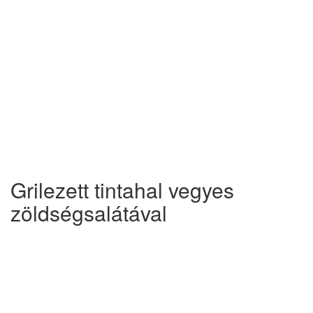
Grilezett tintahal vegyes
zöldségsalátával