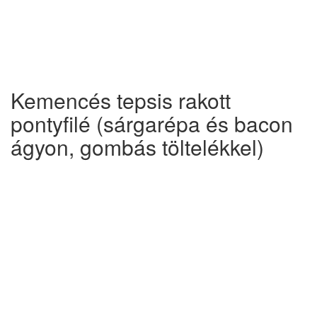
Kemencés tepsis rakott
pontyfilé (sárgarépa és bacon
ágyon, gombás töltelékkel)