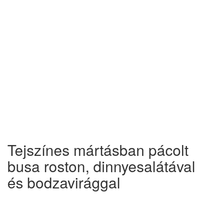
Tejszínes mártásban pácolt
busa roston, dinnyesalátával
és bodzavirággal