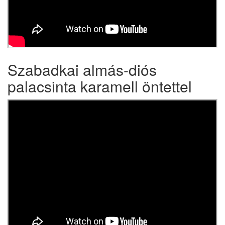
Szabadkai almás-diós
palacsinta karamell öntettel